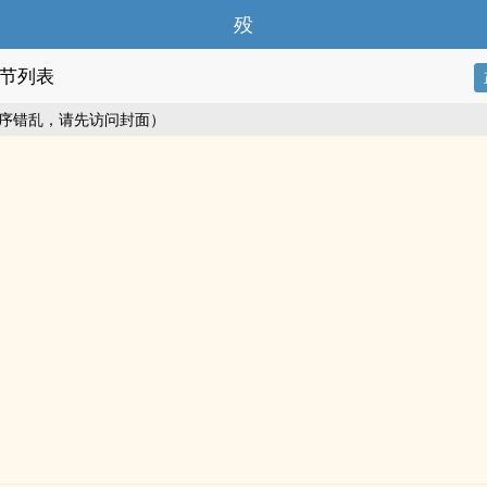
殁
节列表
序错乱，请先访问封面）