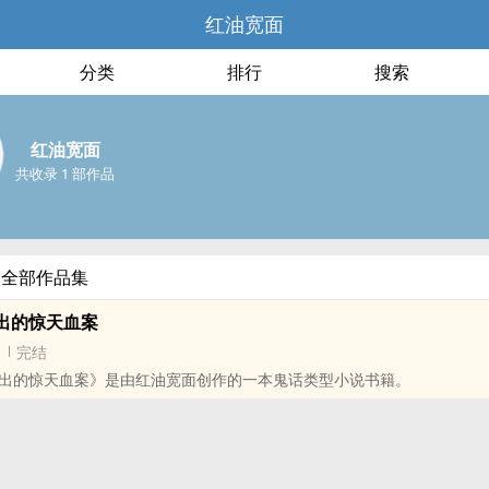
红油宽面
分类
排行
搜索
红油宽面
共收录 1 部作品
的全部作品集
出的惊天血案
完结
出的惊天血案》是由红油宽面创作的一本鬼话类型小说书籍。