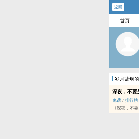
返回
首页
岁月蓝烟
深夜，不要
鬼话
/
排行榜
《深夜，不要