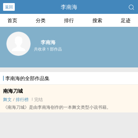
李南海
返回
首页
分类
排行
搜索
足迹
李南海
共收录 1 部作品
李南海的全部作品集
南海刀城
舞文
/
排行榜
完结
《南海刀城》是由李南海创作的一本舞文类型小说书籍。