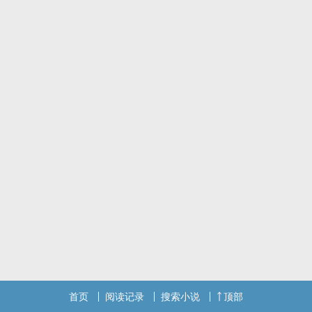
首页
阅读记录
搜索小说
顶部