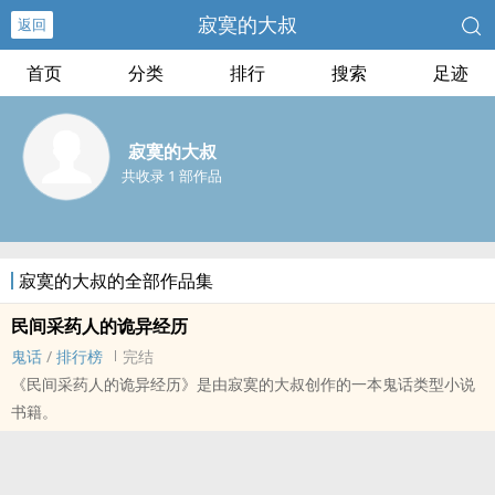
寂寞的大叔
返回
首页
分类
排行
搜索
足迹
寂寞的大叔
共收录 1 部作品
寂寞的大叔的全部作品集
民间采药人的诡异经历
鬼话
/
排行榜
完结
《民间采药人的诡异经历》是由寂寞的大叔创作的一本鬼话类型小说
书籍。