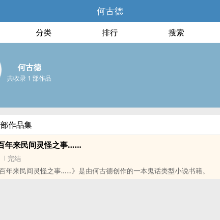
何古德
分类
排行
搜索
何古德
共收录 1 部作品
全部作品集
百年来民间灵怪之事……
完结
百年来民间灵怪之事……》是由何古德创作的一本鬼话类型小说书籍。