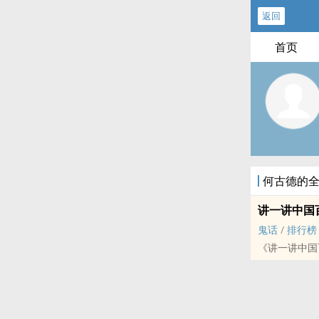
返回
首页
何古德的
讲一讲中国
鬼话
/
排行榜
《讲一讲中国