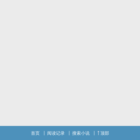
首页
阅读记录
搜索小说
顶部