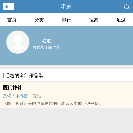
毛超
返回
首页
分类
排行
搜索
足迹
毛超
共收录 1 部作品
毛超的全部作品集
医门神针
杂谈
/
排行榜
完结
《医门神针》是由毛超创作的一本杂谈类型小说书籍。