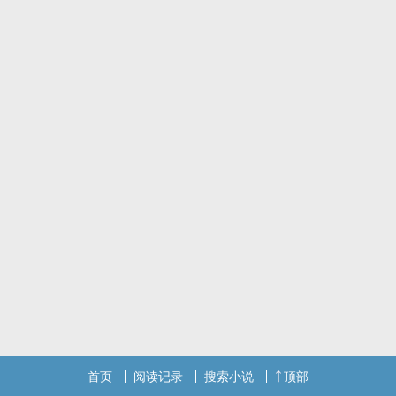
首页
阅读记录
搜索小说
顶部