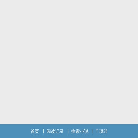
首页
阅读记录
搜索小说
顶部