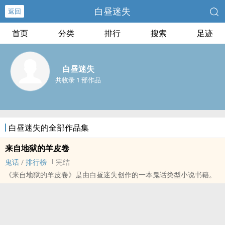
白昼迷失
返回
首页
分类
排行
搜索
足迹
白昼迷失
共收录 1 部作品
白昼迷失的全部作品集
来自地狱的羊皮卷
鬼话
/
排行榜
完结
《来自地狱的羊皮卷》是由白昼迷失创作的一本鬼话类型小说书籍。