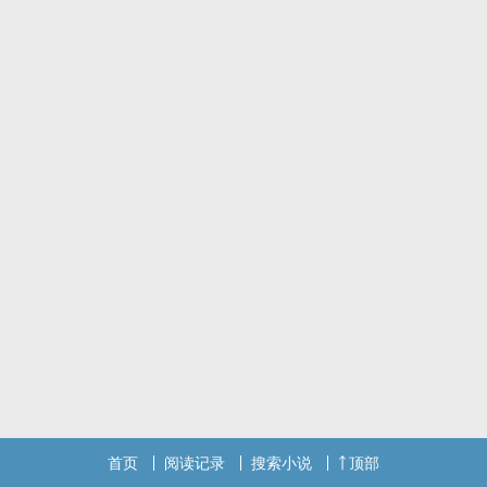
首页
阅读记录
搜索小说
顶部