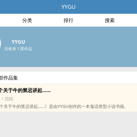
YYGU
分类
排行
搜索
YYGU
共收录 1 部作品
全部作品集
个关于牛的禁忌讲起……
完结
个关于牛的禁忌讲起……》是由YYGU创作的一本鬼话类型小说书籍。