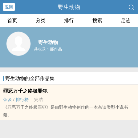
野生动物
返回
首页
分类
排行
搜索
足迹
野生动物
共收录 1 部作品
野生动物的全部作品集
罪恶万千之终极罪犯
杂谈
/
排行榜
完结
《罪恶万千之终极罪犯》是由野生动物创作的一本杂谈类型小说书
籍。