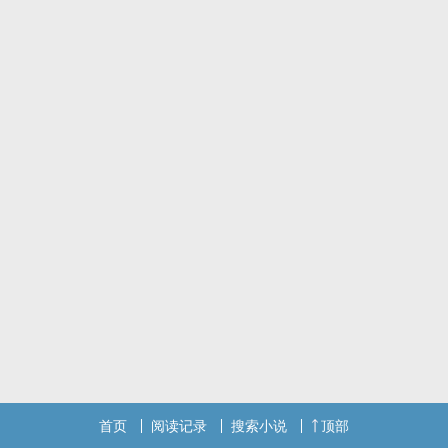
首页
阅读记录
搜索小说
顶部