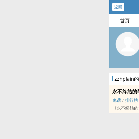
返回
首页
zzhpla
永不终结的
鬼话
/
排行榜
《永不终结的