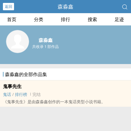
森淼鑫
返回
首页
分类
排行
搜索
足迹
森淼鑫
共收录 1 部作品
森淼鑫的全部作品集
鬼事先生
鬼话
/
排行榜
完结
《鬼事先生》是由森淼鑫创作的一本鬼话类型小说书籍。