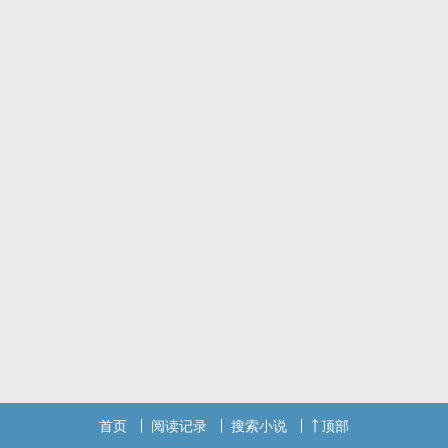
首页
阅读记录
搜索小说
顶部