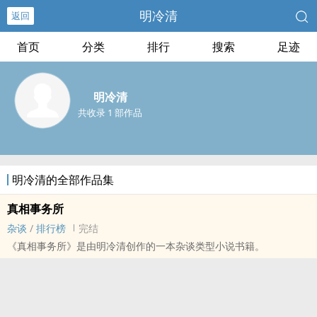
明冷清
返回
首页
分类
排行
搜索
足迹
明冷清
共收录 1 部作品
明冷清的全部作品集
真相事务所
杂谈
/
排行榜
完结
《真相事务所》是由明冷清创作的一本杂谈类型小说书籍。