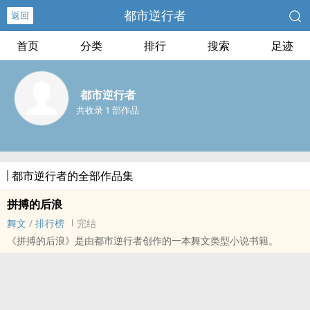
都市逆行者
返回
首页
分类
排行
搜索
足迹
都市逆行者
共收录 1 部作品
都市逆行者的全部作品集
拼搏的后浪
舞文
/
排行榜
完结
《拼搏的后浪》是由都市逆行者创作的一本舞文类型小说书籍。