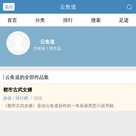
云鱼道
返回
首页
分类
排行
搜索
足迹
云鱼道
共收录 1 部作品
云鱼道的全部作品集
都市古武女婿
杂谈
/
排行榜
完结
《都市古武女婿》是由云鱼道创作的一本杂谈类型小说书籍。