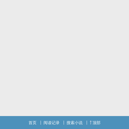
首页
阅读记录
搜索小说
顶部