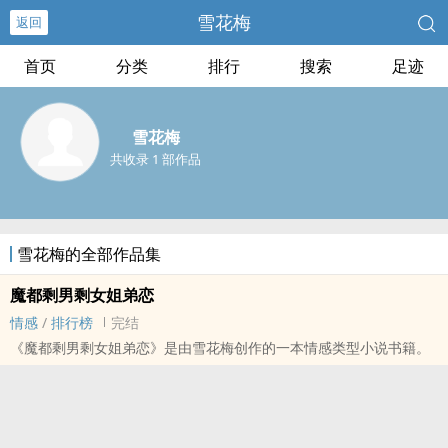
雪花梅
返回
首页
分类
排行
搜索
足迹
雪花梅
共收录 1 部作品
雪花梅的全部作品集
魔都剩男剩女姐弟恋
情感
/
排行榜
完结
《魔都剩男剩女姐弟恋》是由雪花梅创作的一本情感类型小说书籍。