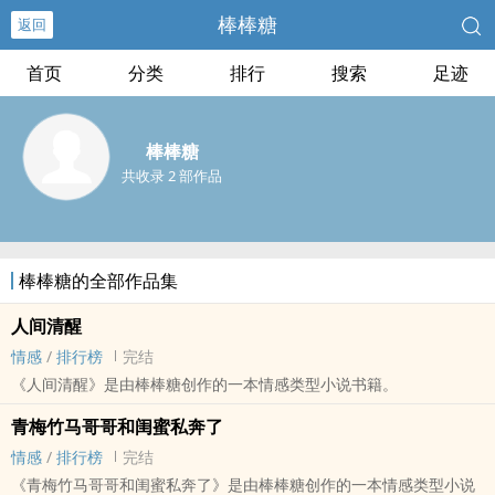
棒棒糖
返回
首页
分类
排行
搜索
足迹
棒棒糖
共收录 2 部作品
棒棒糖的全部作品集
人间清醒
情感
/
排行榜
完结
《人间清醒》是由棒棒糖创作的一本情感类型小说书籍。
青梅竹马哥哥和闺蜜私奔了
情感
/
排行榜
完结
《青梅竹马哥哥和闺蜜私奔了》是由棒棒糖创作的一本情感类型小说