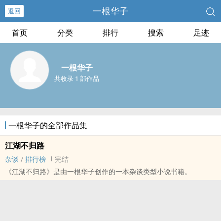
一根华子
返回
首页
分类
排行
搜索
足迹
一根华子
共收录 1 部作品
一根华子的全部作品集
江湖不归路
杂谈
/
排行榜
完结
《江湖不归路》是由一根华子创作的一本杂谈类型小说书籍。