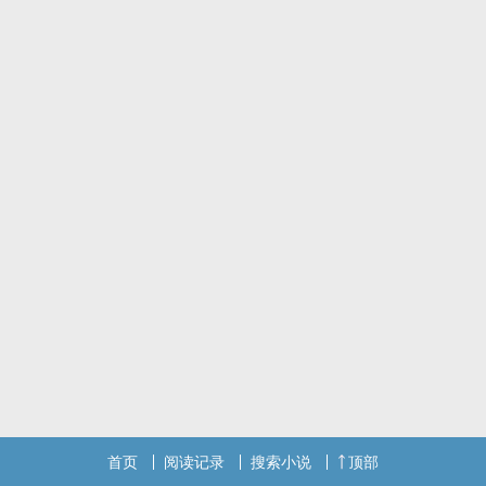
首页
阅读记录
搜索小说
顶部