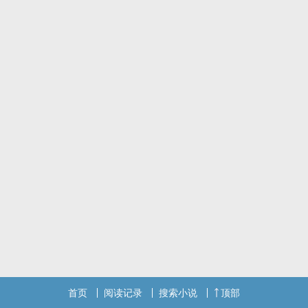
首页
阅读记录
搜索小说
顶部