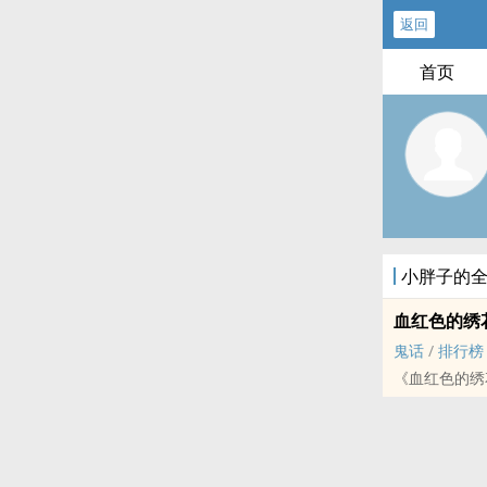
返回
首页
小胖子的
血红色的绣
鬼话
/
排行榜
《血红色的绣