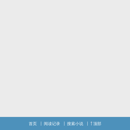
首页
阅读记录
搜索小说
顶部