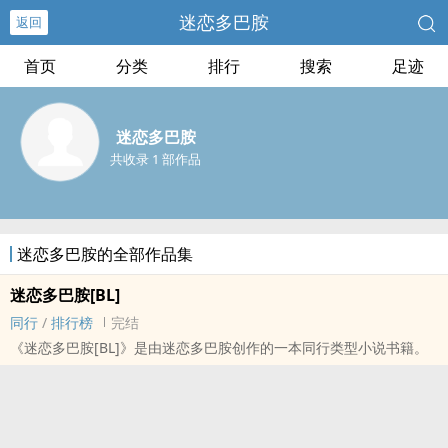
迷恋多巴胺
返回
首页
分类
排行
搜索
足迹
迷恋多巴胺
共收录 1 部作品
迷恋多巴胺的全部作品集
迷恋多巴胺[BL]
同行
/
排行榜
完结
《迷恋多巴胺[BL]》是由迷恋多巴胺创作的一本同行类型小说书籍。