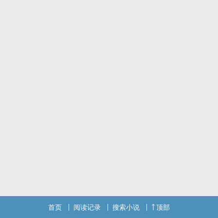
首页
阅读记录
搜索小说
顶部