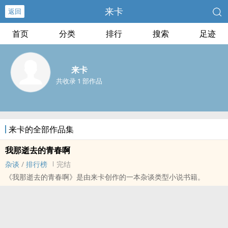
来卡
返回
首页
分类
排行
搜索
足迹
来卡
共收录 1 部作品
来卡的全部作品集
我那逝去的青春啊
杂谈
/
排行榜
完结
《我那逝去的青春啊》是由来卡创作的一本杂谈类型小说书籍。