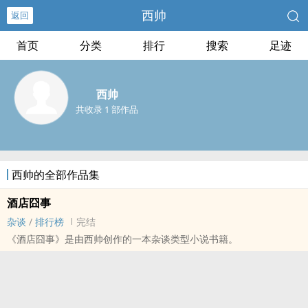
西帅
返回
首页
分类
排行
搜索
足迹
西帅
共收录 1 部作品
西帅的全部作品集
酒店囧事
杂谈
/
排行榜
完结
《酒店囧事》是由西帅创作的一本杂谈类型小说书籍。