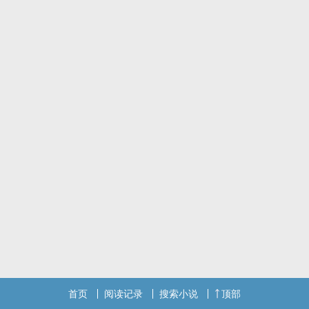
首页
阅读记录
搜索小说
顶部