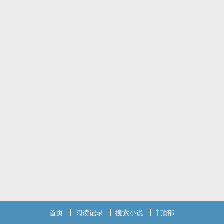
首页
阅读记录
搜索小说
顶部