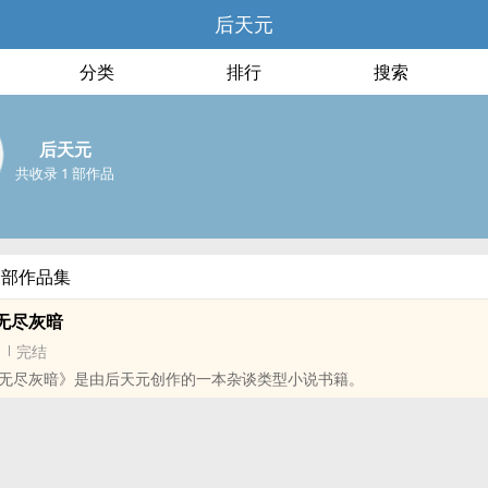
后天元
分类
排行
搜索
后天元
共收录 1 部作品
全部作品集
无尽灰暗
完结
无尽灰暗》是由后天元创作的一本杂谈类型小说书籍。