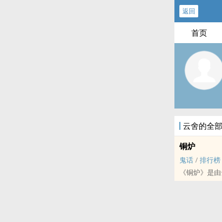
返回
首页
云舍的全
铜炉
鬼话
/
排行榜
《铜炉》是由