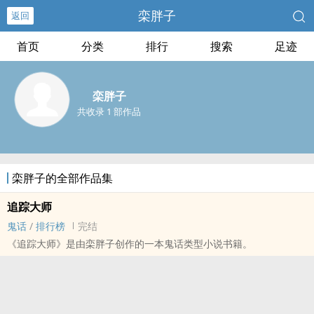
栾胖子
返回
首页
分类
排行
搜索
足迹
栾胖子
共收录 1 部作品
栾胖子的全部作品集
追踪大师
鬼话
/
排行榜
完结
《追踪大师》是由栾胖子创作的一本鬼话类型小说书籍。