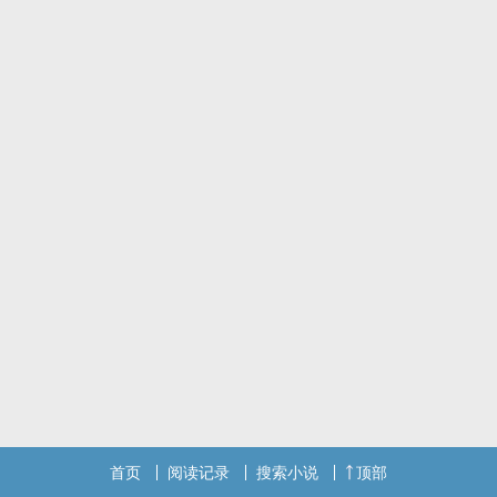
首页
阅读记录
搜索小说
顶部