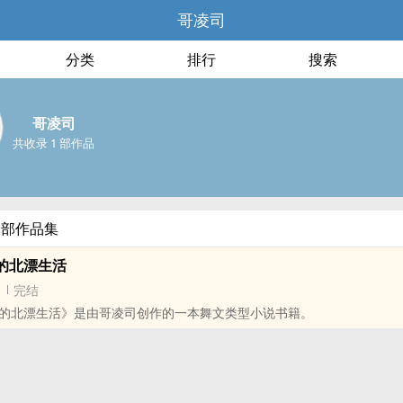
哥凌司
分类
排行
搜索
哥凌司
共收录 1 部作品
全部作品集
的北漂生活
完结
的北漂生活》是由哥凌司创作的一本舞文类型小说书籍。