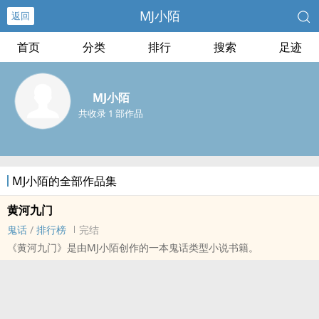
MJ小陌
返回
首页
分类
排行
搜索
足迹
MJ小陌
共收录 1 部作品
MJ小陌的全部作品集
黄河九门
鬼话
/
排行榜
完结
《黄河九门》是由MJ小陌创作的一本鬼话类型小说书籍。