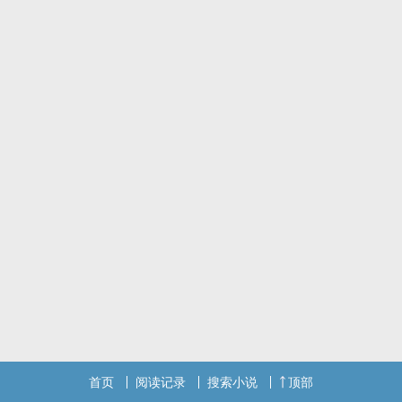
首页
阅读记录
搜索小说
顶部