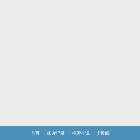
首页
阅读记录
搜索小说
顶部