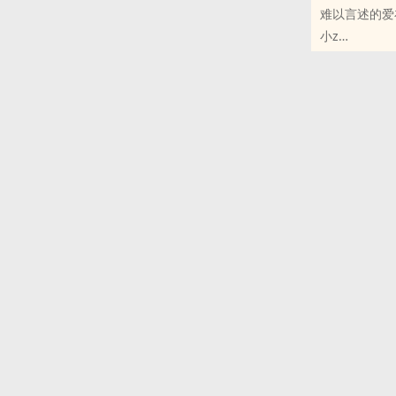
难以言述的爱
小z
APH[黑塔利亚
短篇 - 完结