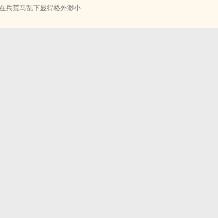
在兵荒马乱下显得格外渺小
 ヘタリア] - 同人衍生 - 动漫同人 - BL