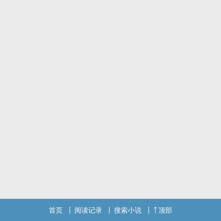
OE - 浪漫主义
首页
阅读记录
搜索小说
顶部