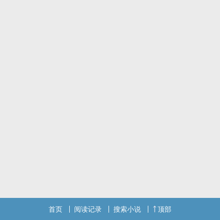
首页
阅读记录
搜索小说
顶部