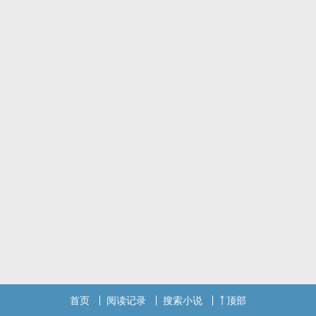
首页
阅读记录
搜索小说
顶部