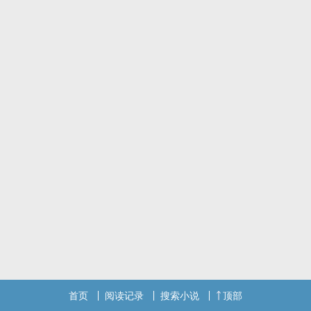
首页
阅读记录
搜索小说
顶部