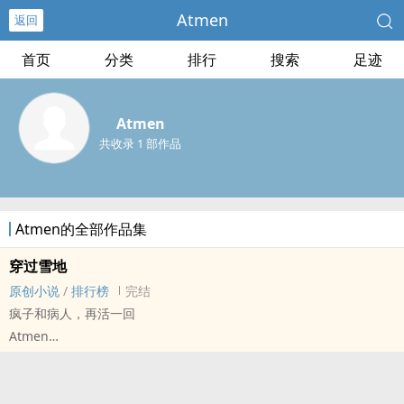
Atmen
返回
首页
分类
排行
搜索
足迹
Atmen
共收录 1 部作品
Atmen的全部作品集
穿过雪地
原创小说
/
排行榜
完结
疯子和病人，再活一回
Atmen
原创小说 - BL - 短篇 - 完结
现代