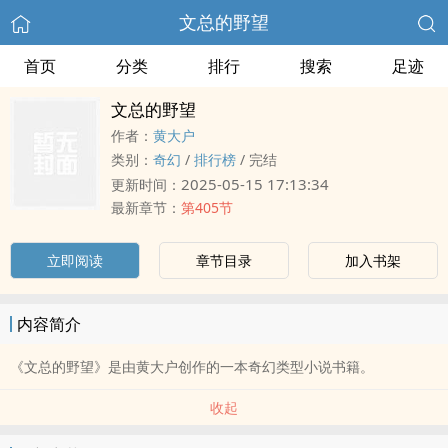
文总的野望
首页
分类
排行
搜索
足迹
文总的野望
作者：
黄大户
类别：
奇幻
/
排行榜
/
完结
2025-05-15 17:13:34
更新时间：
最新章节：
第405节
立即阅读
章节目录
加入书架
内容简介
《文总的野望》是由黄大户创作的一本奇幻类型小说书籍。
收起