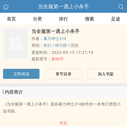
当全服第一遇上小杀手
首页
分类
排行
搜索
足迹
当全服第一遇上小杀手
作者：
暴力绅士214
类别：
奇幻
/
排行榜
/
完结
2025-05-15 17:21:19
更新时间：
最新章节：
第80节
立即阅读
章节目录
加入书架
内容简介
《当全服第一遇上小杀手》是由暴力绅士214创作的一本奇幻类型小
说书籍。
收起