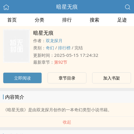
暗星无痕
首页
分类
排行
搜索
足迹
暗星无痕
作者：
双龙探月
类别：
奇幻
/
排行榜
/
完结
2025-05-15 17:24:32
更新时间：
最新章节：
第92节
立即阅读
章节目录
加入书架
内容简介
《暗星无痕》是由双龙探月创作的一本奇幻类型小说书籍。
收起