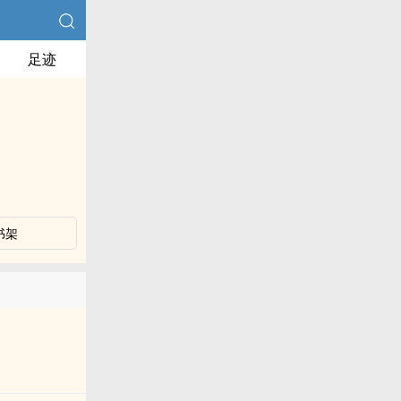
足迹
书架