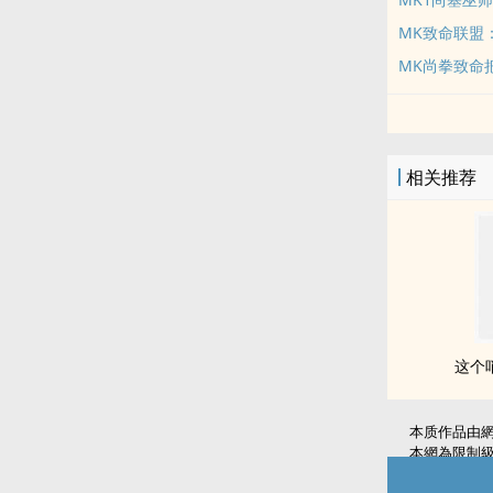
MK致命联盟
MK尚拳致命
相关推荐
这个
本质作品由
本網為限制
如無意中侵