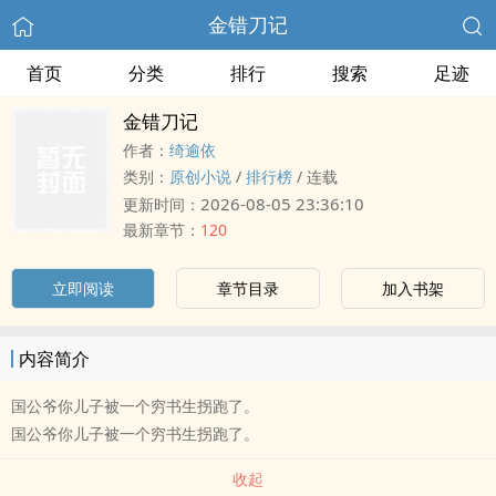
金错刀记
首页
分类
排行
搜索
足迹
金错刀记
作者：
绮逾依
类别：
原创小说
/
排行榜
/
连载
2026-08-05 23:36:10
更新时间：
最新章节：
120
立即阅读
章节目录
加入书架
内容简介
国公爷你儿子被一个穷书生拐跑了。
国公爷你儿子被一个穷书生拐跑了。
收起