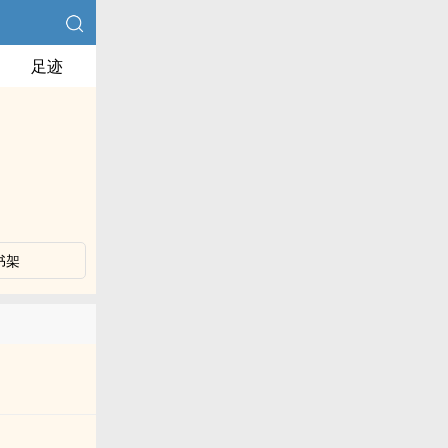
足迹
书架