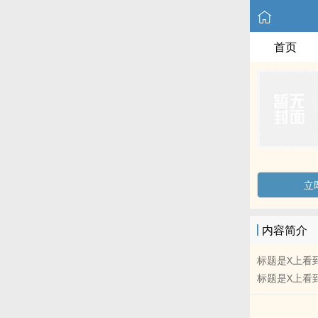
首页
立
内容简介
标题是X上看
标题是X上看