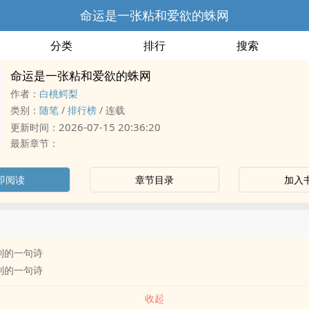
命运是一张粘和爱欲的蛛网
分类
排行
搜索
命运是一张粘和爱欲的蛛网
作者：
白桃鳄梨
类别：
随笔
/
排行榜
/
连载
2026-07-15 20:36:20
更新时间：
最新章节：
即阅读
章节目录
加入
到的一句诗
到的一句诗
收起