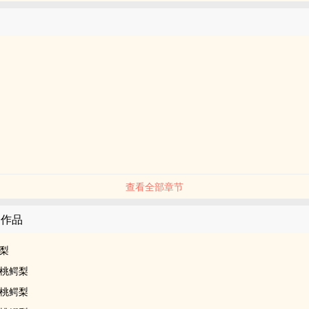
查看全部章节
的作品
梨
桃鳄梨
桃鳄梨