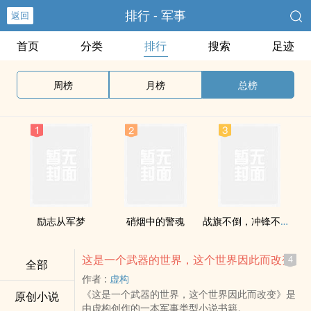
排行 - 军事
返回
首页
分类
排行
搜索
足迹
周榜
月榜
总榜
励志从军梦
硝烟中的警魂
战旗不倒，冲锋不止。我以血卫国
这是一个武器的世界，这个世界因此而改变
4
全部
作者 :
虚构
《这是一个武器的世界，这个世界因此而改变》是
原创小说
由虚构创作的一本军事类型小说书籍。