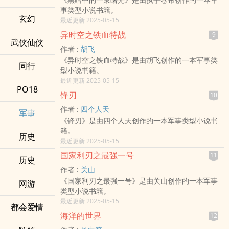
事类型小说书籍。
玄幻
最近更新 2025-05-15
异时空之铁血特战
9
武侠仙侠
作者 :
胡飞
《异时空之铁血特战》是由胡飞创作的一本军事类
同行
型小说书籍。
最近更新 2025-05-15
PO18
锋刃
10
作者 :
四个人天
军事
《锋刃》是由四个人天创作的一本军事类型小说书
籍。
历史
最近更新 2025-05-15
国家利刃之最强一号
11
历史
作者 :
关山
《国家利刃之最强一号》是由关山创作的一本军事
网游
类型小说书籍。
最近更新 2025-05-15
都会爱情
海洋的世界
12