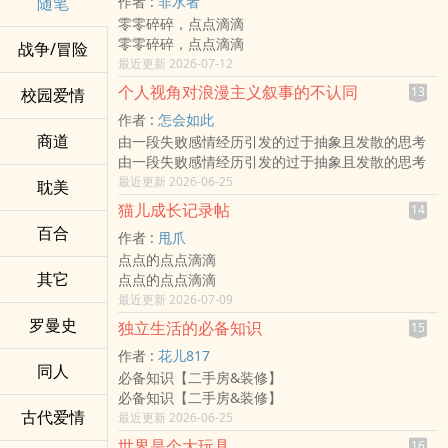
随笔
作者 :
非水者
零零碎碎，点点滴滴
零零碎碎，点点滴滴
战争/冒险
最近更新 2026-07-12
个人视角对浪漫主义叙事的不认同
13
校园爱情
作者 :
怎会如此
商道
由一段失败感情经历引发的过于抽象且发散的思考
由一段失败感情经历引发的过于抽象且发散的思考
最近更新 2026-06-25
耽美
猫儿成长记录帖
14
百合
作者 :
甩爪
点点的点点滴滴
其它
点点的点点滴滴
最近更新 2026-07-09
罗曼史
独立生活的必备知识
15
作者 :
花儿817
同人
必备知识【二手房&装修】
必备知识【二手房&装修】
古代爱情
最近更新 2026-06-25
世界是个大玩具
16