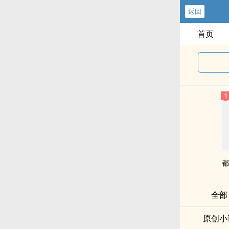
返回
首页
都
全部
原创小