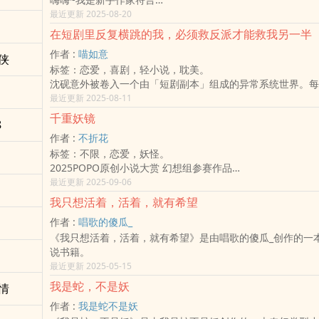
很久很久以前，在蜀山山脚下的幻林大白熊复育基地里，住着
这是我写的第一本长篇小说，前前后后也写了近一年，那接下来
最近更新 2025-08-20
大白熊粉丝们都相当关注的明星家族。
吧~
熊熊爸爸「麻饼」，人类粉丝暱称「麻爸」，性格温和宠妻爱
在短剧里反复横跳的我，必须救反派才能救我另一半
✿✿✿✿✿
儒雅明星熊，专情与顾家属性都极强。
作者 :
喵如意
世界由五行所建，光明与黑暗之间，始终维持着微妙的平衡。
侠
熊熊妈妈「麻糬」，人类粉丝暱称「麻妈」，肤白貌美却因意
标签：恋爱，喜剧，轻小说，耽美。
负面情绪背后，封印万年的黑暗势力，正悄悄蠢动。
高冷天仙熊，打野和带崽都很有一套。
沈砚意外被卷入一个由「短剧副本」组成的异常系统世界。每
传说中，五神为镇压黑暗，将魔王封印于暗界，并留下五行花
熊熊大姐「麻花」，人类粉丝暱称「麻一」，麻家大公主，外
情剧、悬疑剧、灾难剧、古装权谋，甚至是错乱的游戏BUG
最近更新 2025-08-11
五族守护
爸，几乎完美遗传她爹的所有优点。
任务，是「拯救每个副本里必死无疑的反派」。
只有花瓣重聚，方能唤醒无限之力
从小会撒娇也爱吃醋的甜甜治愈系小淑女，天使微笑迷倒众生
千重妖镜
8
但这些反派，却都是他失落恋人的「碎片」。
陈煜廷，一个连英文考卷都写不好的平凡高中生，却因一次地
一身又颇有群众魅力的天生顶流熊。
作者 :
不折花
一边与冷血影帝上演合约恋爱，一边与黑帮老大互飙演技；从
玄的异常举动，意外揭开了隐藏的血脉与命运。从天界到暗界
熊熊二姐，西蜀霸王。
标签：不限，恋爱，妖怪。
追查真相，到末日逃亡里以命相护。沈砚不断在狗血剧情中反
神的试炼与魔的阴谋。
熊熊三弟，平平无奇。
2025POPO原创小说大赏 幻想组参赛作品
从崩坏的剧本中，把恋人一块块救回。
面对猜忌与试炼、成长与背叛，他能否夺回五行花瓣，击败黑
熊熊四弟「麻枣」，人类粉丝暱称其为「麻四」，外貌随妈，
他们都身负诅咒，却妄图成为彼此的祝福──
最近更新 2025-09-06
只是当剧本开始崩溃、系统产生自我意识，幕后的「第二作者
为另一个被命运吞噬的牺牲者？
身材高大而一袭白浅，外表清俊、内心细腻聪明善良有爱心，
据说当年，前任镜师掌门因故离世，
共同创作结局——沈砚才意识到，他真正要面对的，或许不只
✿✿✿✿✿
我只想活着，活着，就有希望
又情绪稳定，常作为基地代表去接待外宾互动合照的吉祥物帅
成了最后一个打倒过妖王的除妖师，
——重新创造爱的可能。
本小说中情节均属虚构，如有雷同纯属巧合。
后还与青梅竹马的恋熊一同旅居多国，期间诞育多子，回国后
作者 :
唱歌的傻瓜_
此后三十年，再也没人见过妖王现世。
爱情可以被写下吗？爱人可以被创造回来吗？
若有任何建议与想法，欢迎留言告诉我呦。
休。
《我只想活着，活着，就有希望》是由唱歌的傻瓜_创作的一
直到三十年后，
这是一场关于爱与剧情、创伤与救赎的多副本冒险，也是一场
2025/8/20完结
白熊麻家，白熊麻家啊，我们是可爱的一家麻姓熊熊！
说书籍。
身负妖王诅咒的齐霏霏莫名出现在他们面前。
之间，用尽一切「反复跳跃」的浪漫战斗。
感谢各位愿意停留阅读的读者
虽然可爱，但却有各自的熊生烦恼以及困难需要去克服。
最近更新 2025-05-15
-
而究竟各熊又都拥有哪些不一样的烦恼呢？
除妖师们告诉齐霏霏，
我是蛇，不是妖
情
敬告各位人类读者们──更多麻家白熊故事，尽在《麻家白熊
破解诅咒的唯一办法是找出妖王、除掉妖王。
欲知后事如何，请见下回分晓！
作者 :
我是蛇不是妖
但是除掉妖王之后呢？
[回忆录架构与故事内容时间线规划]