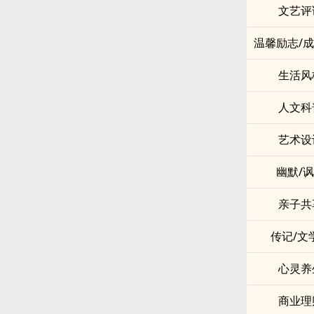
文艺评
温馨励志/
生活风
人文科
艺术设
幽默/
亲子共
传记/文
心灵养
商业理