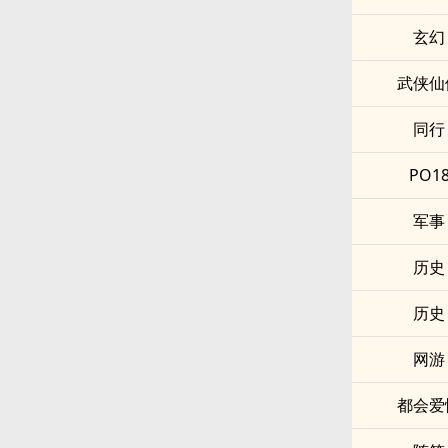
玄幻
武侠仙
同行
PO1
军事
历史
历史
网游
都会爱