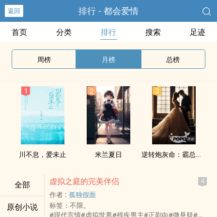
排行 - 都会爱情
返回
首页
分类
排行
搜索
足迹
周榜
月榜
总榜
川不息，爱未止
米兰夏日
逆转炮灰命：霸总兄弟请签收
虚拟之庭的完美伴侣
4
全部
作者 :
孤独假面
标签：不限。
原创小说
#现代言情#虚拟世界#残疾男主#正剧向#微悬疑#