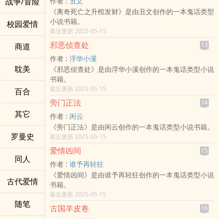
战争/冒险
作者 :
丑文
《离奇死亡之升棺发财》是由丑文创作的一本鬼话类型
小说书籍。
校园爱情
最近更新 2025-05-15
邪恶侦查处
13
商道
作者 :
浮华小溪
耽美
《邪恶侦查处》是由浮华小溪创作的一本鬼话类型小说
书籍。
最近更新 2025-05-15
百合
旁门正法
14
其它
作者 :
闲云
《旁门正法》是由闲云创作的一本鬼话类型小说书籍。
罗曼史
最近更新 2025-05-15
爱情凶间
15
同人
作者 :
谁予再轻狂
《爱情凶间》是由谁予再轻狂创作的一本鬼话类型小说
古代爱情
书籍。
最近更新 2025-05-15
随笔
古国羊皮卷
16